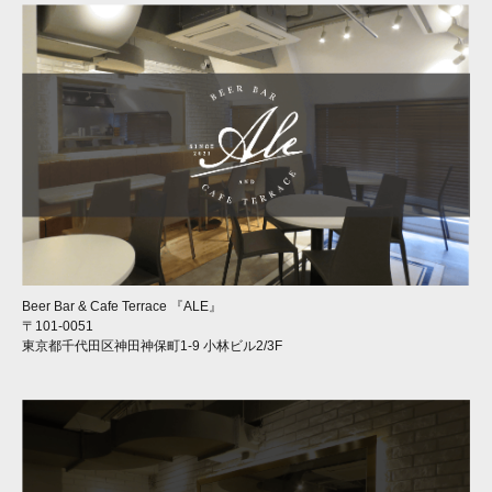
Beer Bar & Cafe Terrace 『ALE』
〒101-0051
東京都千代田区神田神保町1-9 小林ビル2/3F